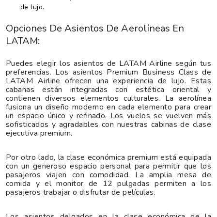
de lujo.
Opciones De Asientos De Aerolíneas En
LATAM:
Puedes elegir los asientos de LATAM Airline según tus
preferencias. Los asientos Premium Business Class de
LATAM Airline ofrecen una experiencia de lujo. Estas
cabañas están integradas con estética oriental y
contienen diversos elementos culturales. La aerolínea
fusiona un diseño moderno en cada elemento para crear
un espacio único y refinado. Los vuelos se vuelven más
sofisticados y agradables con nuestras cabinas de clase
ejecutiva premium.
Por otro lado, la clase económica premium está equipada
con un generoso espacio personal para permitir que los
pasajeros viajen con comodidad. La amplia mesa de
comida y el monitor de 12 pulgadas permiten a los
pasajeros trabajar o disfrutar de películas.
Los asientos delgados en la clase económica de la