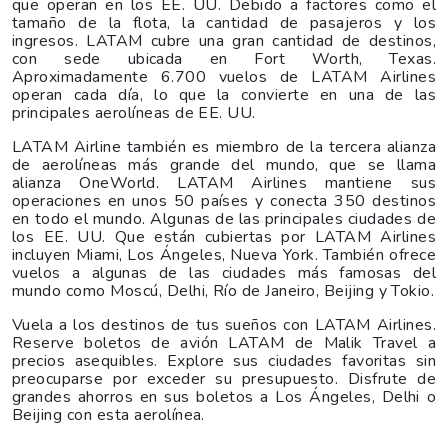
que operan en los EE. UU. Debido a factores como el
tamaño de la flota, la cantidad de pasajeros y los
ingresos. LATAM cubre una gran cantidad de destinos,
con sede ubicada en Fort Worth, Texas.
Aproximadamente 6.700 vuelos de LATAM Airlines
operan cada día, lo que la convierte en una de las
principales aerolíneas de EE. UU.
LATAM Airline también es miembro de la tercera alianza
de aerolíneas más grande del mundo, que se llama
alianza OneWorld. LATAM Airlines mantiene sus
operaciones en unos 50 países y conecta 350 destinos
en todo el mundo. Algunas de las principales ciudades de
los EE. UU. Que están cubiertas por LATAM Airlines
incluyen Miami, Los Ángeles, Nueva York. También ofrece
vuelos a algunas de las ciudades más famosas del
mundo como Moscú, Delhi, Río de Janeiro, Beijing y Tokio.
Vuela a los destinos de tus sueños con LATAM Airlines.
Reserve boletos de avión LATAM de Malik Travel a
precios asequibles. Explore sus ciudades favoritas sin
preocuparse por exceder su presupuesto. Disfrute de
grandes ahorros en sus boletos a Los Ángeles, Delhi o
Beijing con esta aerolínea.