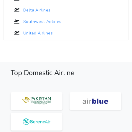
Delta Airlines
Southwest Airlines
United Airlines
Top Domestic Airline