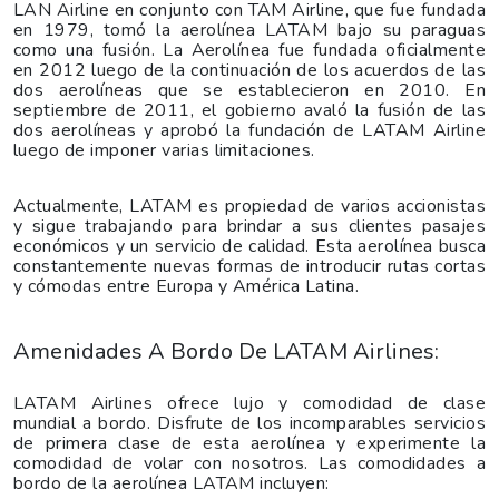
LAN Airline en conjunto con TAM Airline, que fue fundada
en 1979, tomó la aerolínea LATAM bajo su paraguas
como una fusión. La Aerolínea fue fundada oficialmente
en 2012 luego de la continuación de los acuerdos de las
dos aerolíneas que se establecieron en 2010. En
septiembre de 2011, el gobierno avaló la fusión de las
dos aerolíneas y aprobó la fundación de LATAM Airline
luego de imponer varias limitaciones.
Actualmente, LATAM es propiedad de varios accionistas
y sigue trabajando para brindar a sus clientes pasajes
económicos y un servicio de calidad. Esta aerolínea busca
constantemente nuevas formas de introducir rutas cortas
y cómodas entre Europa y América Latina.
Amenidades A Bordo De LATAM Airlines:
LATAM Airlines ofrece lujo y comodidad de clase
mundial a bordo. Disfrute de los incomparables servicios
de primera clase de esta aerolínea y experimente la
comodidad de volar con nosotros. Las comodidades a
bordo de la aerolínea LATAM incluyen: