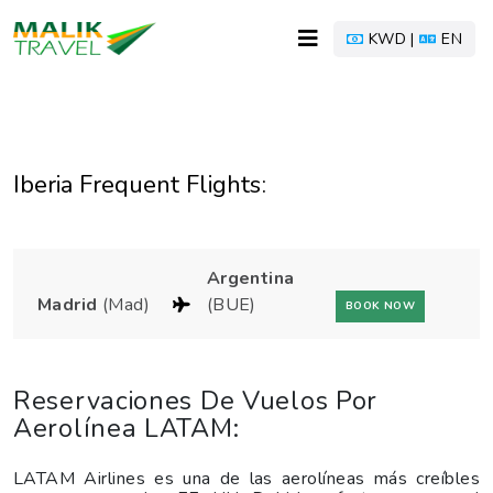
KWD |
EN
Iberia Frequent Flights:
Argentina
Madrid
(Mad)
(BUE)
BOOK NOW
Reservaciones De Vuelos Por
Aerolínea LATAM:
LATAM Airlines es una de las aerolíneas más creíbles